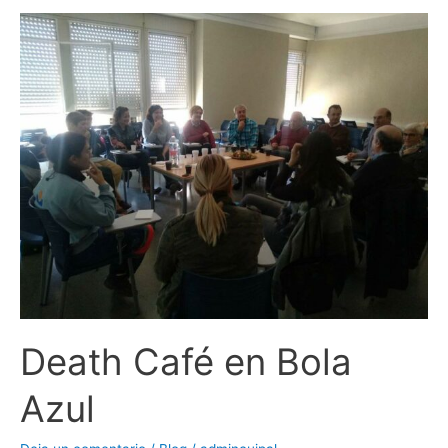
Death
Café
en
Bola
Azul
Death Café en Bola
Azul