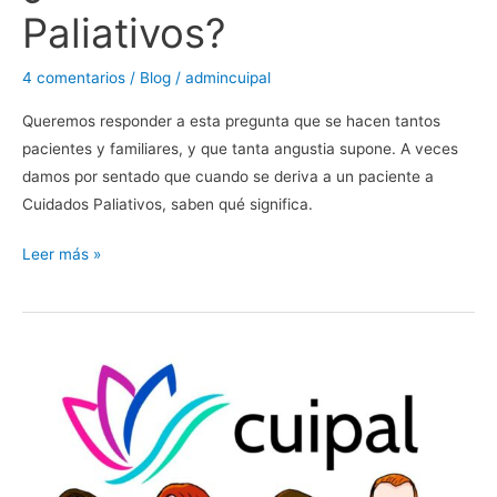
Paliativos?
4 comentarios
/
Blog
/
admincuipal
Queremos responder a esta pregunta que se hacen tantos
pacientes y familiares, y que tanta angustia supone. A veces
damos por sentado que cuando se deriva a un paciente a
Cuidados Paliativos, saben qué significa.
Leer más »
Manejo
del
dolor
Irruptivo